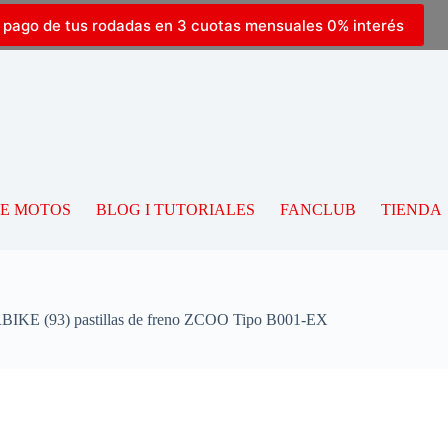
l pago de tus rodadas en 3 cuotas mensuales 0% interés
DE MOTOS
BLOG I TUTORIALES
FANCLUB
TIENDA
KE (93) pastillas de freno ZCOO Tipo B001-EX