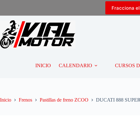
Fracciona e
INICIO
CALENDARIO
CURSOS 
Inicio
Frenos
Pastillas de freno ZCOO
DUCATI 888 SUPERBI