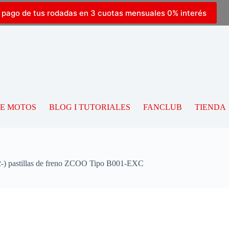
l pago de tus rodadas en 3 cuotas mensuales 0% interés
DE MOTOS
BLOG I TUTORIALES
FANCLUB
TIENDA
) pastillas de freno ZCOO Tipo B001-EXC