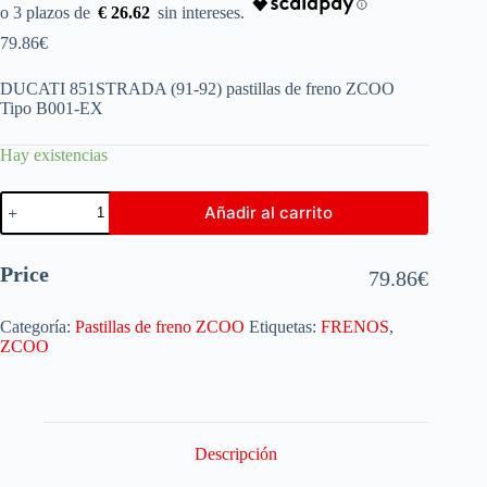
€ 26.62
79.86
€
DUCATI 851STRADA (91-92) pastillas de freno ZCOO
Tipo B001-EX
Hay existencias
Añadir al carrito
Price
79.86
€
Categoría:
Pastillas de freno ZCOO
Etiquetas:
FRENOS
,
ZCOO
Descripción