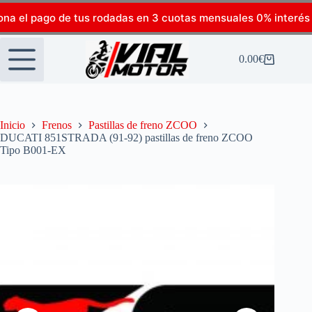
ona el pago de tus rodadas en 3 cuotas mensuales 0% interés
0.00
€
Inicio
Frenos
Pastillas de freno ZCOO
DUCATI 851STRADA (91-92) pastillas de freno ZCOO
Tipo B001-EX