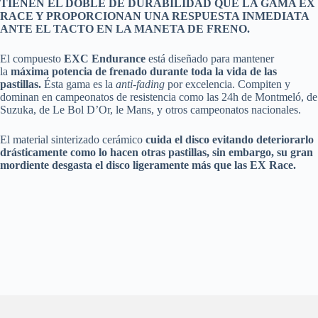
TIENEN EL DOBLE DE DURABILIDAD QUE LA GAMA EX
RACE Y PROPORCIONAN UNA RESPUESTA INMEDIATA
ANTE EL TACTO EN LA MANETA DE FRENO.
El compuesto
EXC Endurance
está diseñado para mantener
la
máxima potencia de frenado durante toda la vida de las
pastillas.
Ésta gama es la
anti-fading
por excelencia. Compiten y
dominan en campeonatos de resistencia como las 24h de Montmeló, de
Suzuka, de Le Bol D’Or, le Mans, y otros campeonatos nacionales.
El material sinterizado cerámico
cuida el disco evitando deteriorarlo
drásticamente como lo hacen otras pastillas, sin embargo, su gran
mordiente desgasta el disco ligeramente más que las EX Race.