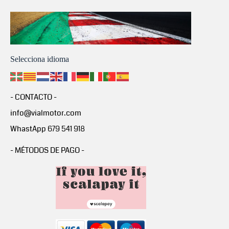
Selecciona idioma
- CONTACTO -
info@vialmotor.com
WhastApp 679 541 918
- MÉTODOS DE PAGO -