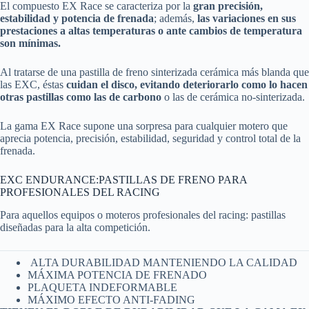
El compuesto EX Race se caracteriza por la
gran precisión,
estabilidad y potencia de frenada
; además,
las variaciones en sus
prestaciones a altas temperaturas o ante cambios de temperatura
son mínimas.
Al tratarse de una pastilla de freno sinterizada cerámica más blanda que
las EXC, éstas
cuidan el disco, evitando deteriorarlo como lo hacen
otras pastillas como las de carbono
o las de cerámica no-sinterizada.
La gama EX Race supone una sorpresa para cualquier motero que
aprecia potencia, precisión, estabilidad, seguridad y control total de la
frenada.
EXC ENDURANCE:PASTILLAS DE FRENO PARA
PROFESIONALES DEL RACING
Para aquellos equipos o moteros profesionales del racing: pastillas
diseñadas para la alta competición.
ALTA DURABILIDAD MANTENIENDO LA CALIDAD
MÁXIMA POTENCIA DE FRENADO
PLAQUETA INDEFORMABLE
MÁXIMO EFECTO ANTI-FADING