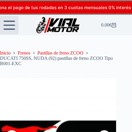
ona el pago de tus rodadas en 3 cuotas mensuales 0% interés
0.00
€
Inicio
Frenos
Pastillas de freno ZCOO
DUCATI 750SS, NUDA (92) pastillas de freno ZCOO Tipo
B001-EXC