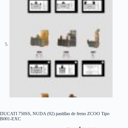
DUCATI 750SS, NUDA (92) pastillas de freno ZCOO Tipo
B001-EXC