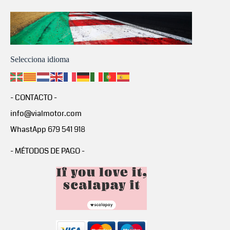
Selecciona idioma
- CONTACTO -
info@vialmotor.com
WhastApp 679 541 918
- MÉTODOS DE PAGO -