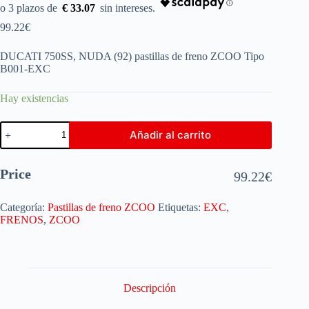
€ 33.07
99.22
€
DUCATI 750SS, NUDA (92) pastillas de freno ZCOO Tipo
B001-EXC
Hay existencias
Añadir al carrito
Price
99.22
€
Categoría:
Pastillas de freno ZCOO
Etiquetas:
EXC
,
FRENOS
,
ZCOO
Descripción