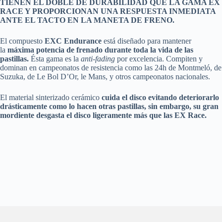
TIENEN EL DOBLE DE DURABILIDAD QUE LA GAMA EX
RACE Y PROPORCIONAN UNA RESPUESTA INMEDIATA
ANTE EL TACTO EN LA MANETA DE FRENO.
El compuesto
EXC Endurance
está diseñado para mantener
la
máxima potencia de frenado durante toda la vida de las
pastillas.
Ésta gama es la
anti-fading
por excelencia. Compiten y
dominan en campeonatos de resistencia como las 24h de Montmeló, de
Suzuka, de Le Bol D’Or, le Mans, y otros campeonatos nacionales.
El material sinterizado cerámico
cuida el disco evitando deteriorarlo
drásticamente como lo hacen otras pastillas, sin embargo, su gran
mordiente desgasta el disco ligeramente más que las EX Race.