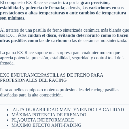
El compuesto EX Race se caracteriza por la
gran precisión,
estabilidad y potencia de frenada
; además,
las variaciones en sus
prestaciones a altas temperaturas o ante cambios de temperatura
son mínimas.
Al tratarse de una pastilla de freno sinterizada cerámica más blanda que
las EXC, éstas
cuidan el disco, evitando deteriorarlo como lo hacen
otras pastillas como las de carbono
o las de cerámica no-sinterizada.
La gama EX Race supone una sorpresa para cualquier motero que
aprecia potencia, precisión, estabilidad, seguridad y control total de la
frenada.
EXC ENDURANCE:PASTILLAS DE FRENO PARA
PROFESIONALES DEL RACING
Para aquellos equipos o moteros profesionales del racing: pastillas
diseñadas para la alta competición.
ALTA DURABILIDAD MANTENIENDO LA CALIDAD
MÁXIMA POTENCIA DE FRENADO
PLAQUETA INDEFORMABLE
MÁXIMO EFECTO ANTI-FADING