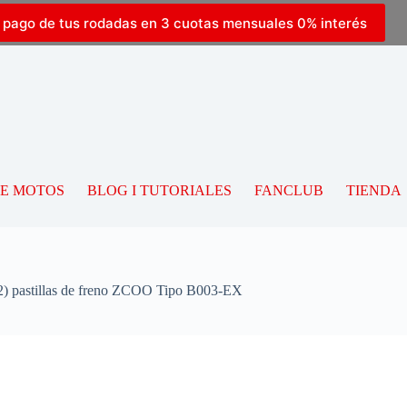
l pago de tus rodadas en 3 cuotas mensuales 0% interés
DE MOTOS
BLOG I TUTORIALES
FANCLUB
TIENDA
 pastillas de freno ZCOO Tipo B003-EX