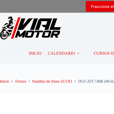
Fracciona e
INICIO
CALENDARIO
CURSOS 
Inicio
Frenos
Pastillas de freno ZCOO
DUCATI 748R (00-02)