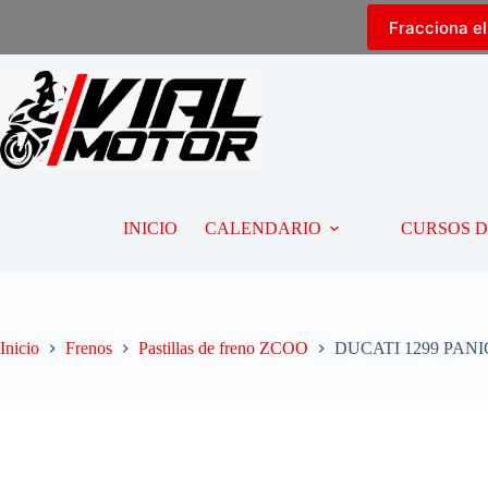
Fracciona e
INICIO
CALENDARIO
CURSOS 
Inicio
Frenos
Pastillas de freno ZCOO
DUCATI 1299 PANIGA