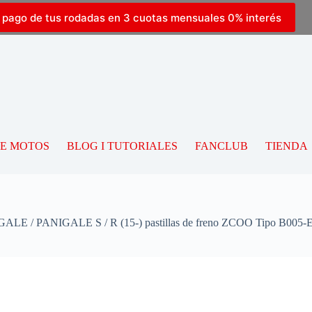
l pago de tus rodadas en 3 cuotas mensuales 0% interés
DE MOTOS
BLOG I TUTORIALES
FANCLUB
TIENDA
LE / PANIGALE S / R (15-) pastillas de freno ZCOO Tipo B005-