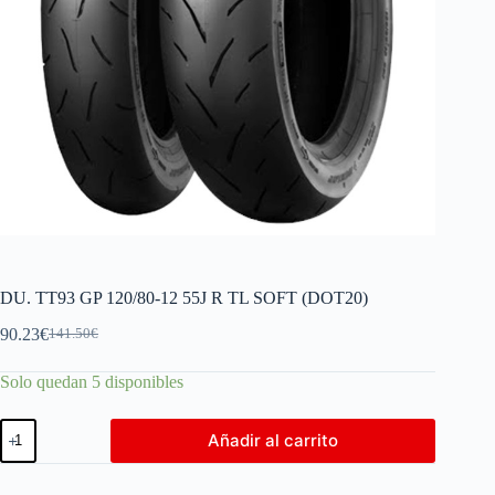
DU. TT93 GP 120/80-12 55J R TL SOFT (DOT20)
90.23
€
141.50
€
Solo quedan 5 disponibles
Añadir al carrito