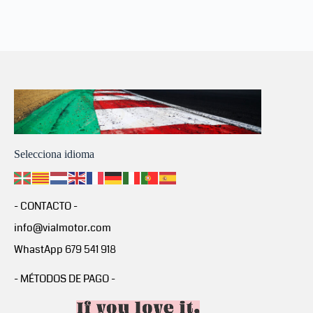
Selecciona idioma
- CONTACTO -
info@vialmotor.com
WhastApp 679 541 918
- MÉTODOS DE PAGO -