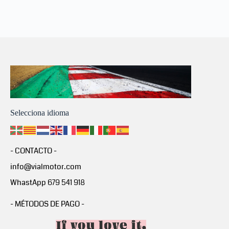
Selecciona idioma
- CONTACTO -
info@vialmotor.com
WhastApp 679 541 918
- MÉTODOS DE PAGO -