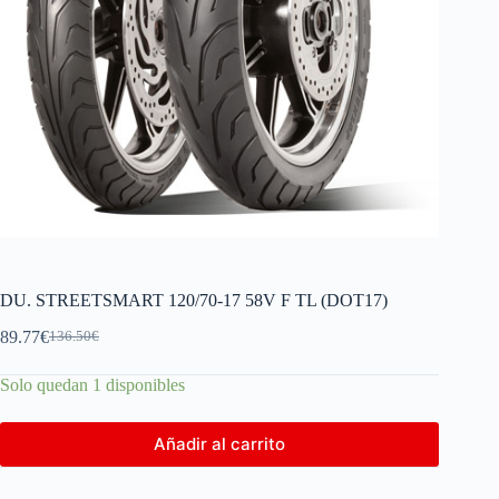
DU. STREETSMART 120/70-17 58V F TL (DOT17)
89.77
€
136.50
€
Solo quedan 1 disponibles
Añadir al carrito