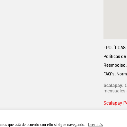
- POLÍTICAS
Políticas de
Reembolso, 
FAQ´s, Norm
Scalapay:
C
mensuales s
Scalapay Po
emos que está de acuerdo con ello si sigue navegando.
Leer más