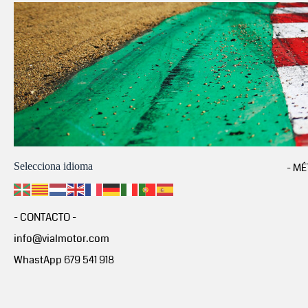
Selecciona idioma
- MÉ
- CONTACTO -
info@vialmotor.com
WhastApp 679 541 918