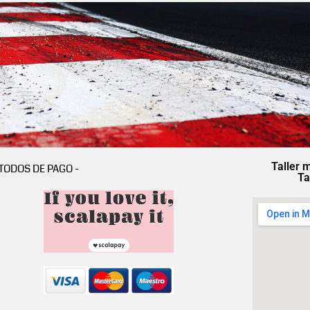
Taller 
TODOS DE PAGO -
Ta