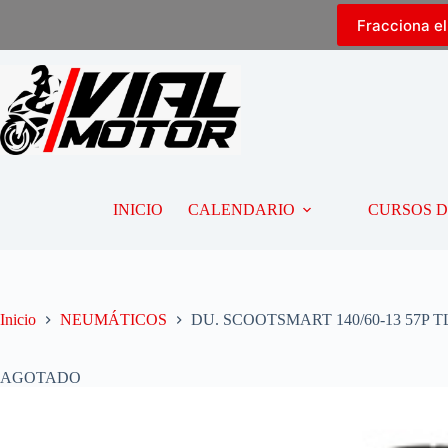
Fracciona e
INICIO
CALENDARIO
CURSOS 
Inicio
NEUMÁTICOS
DU. SCOOTSMART 140/60-13 57P T
AGOTADO