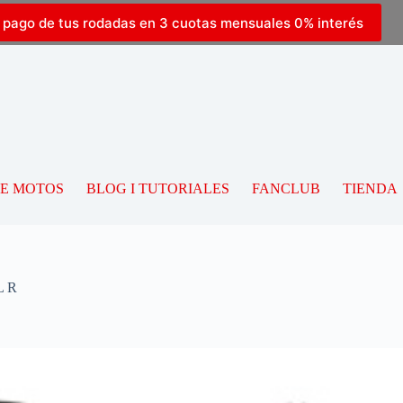
l pago de tus rodadas en 3 cuotas mensuales 0% interés
DE MOTOS
BLOG I TUTORIALES
FANCLUB
TIENDA
L R