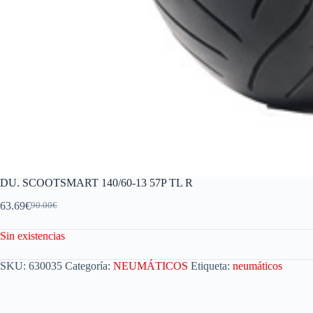
DU. SCOOTSMART 140/60-13 57P TL R
63.69
€
90.00
€
Sin existencias
SKU:
630035
Categoría:
NEUMÁTICOS
Etiqueta:
neumáticos