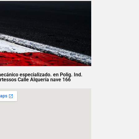
mecánico especializado. en Polig. Ind.
rtessos Calle Alquería nave 166