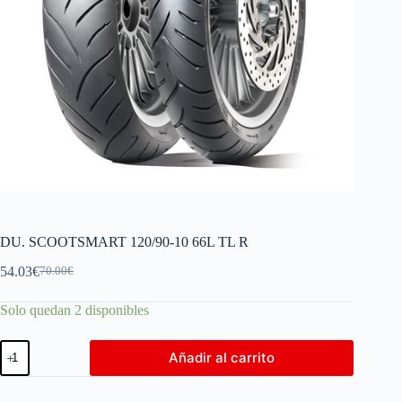
DU. SCOOTSMART 120/90-10 66L TL R
54.03
€
70.00
€
Solo quedan 2 disponibles
Añadir al carrito