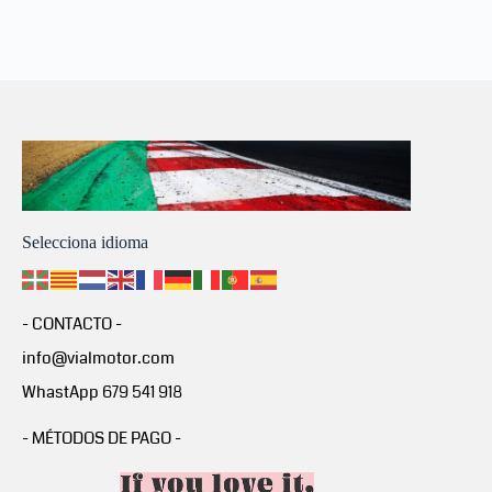
Selecciona idioma
- CONTACTO -
info@vialmotor.com
WhastApp 679 541 918
- MÉTODOS DE PAGO -