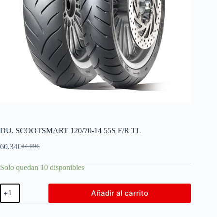
DU. SCOOTSMART 120/70-14 55S F/R TL
60.34
€
84.00
€
Solo quedan 10 disponibles
Añadir al carrito