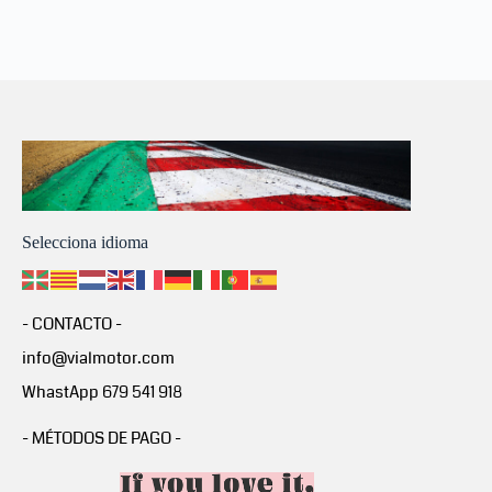
Selecciona idioma
- CONTACTO -
info@vialmotor.com
WhastApp 679 541 918
- MÉTODOS DE PAGO -