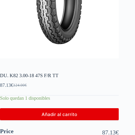
DU. K82 3.00-18 47S F/R TT
87.13
€
124.00
€
Solo quedan 1 disponibles
Añadir al carrito
Price
87.13
€