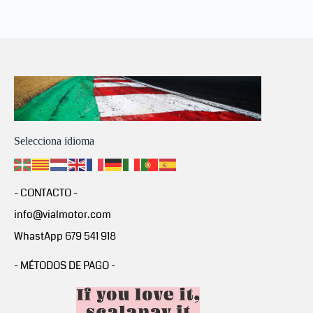
Selecciona idioma
- CONTACTO -
info@vialmotor.com
WhastApp 679 541 918
- MÉTODOS DE PAGO -