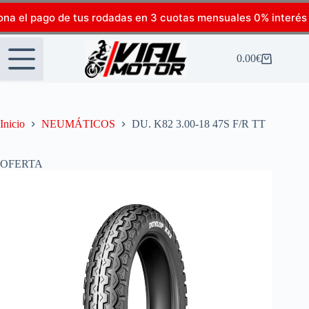
ona el pago de tus rodadas en 3 cuotas mensuales 0% interés
0.00
€
Inicio
NEUMÁTICOS
DU. K82 3.00-18 47S F/R TT
OFERTA