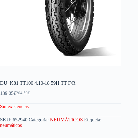
DU. K81 TT100 4.10-18 59H TT F/R
139.05
€
204.50
€
Sin existencias
SKU:
652940
Categoría:
NEUMÁTICOS
Etiqueta:
neumáticos