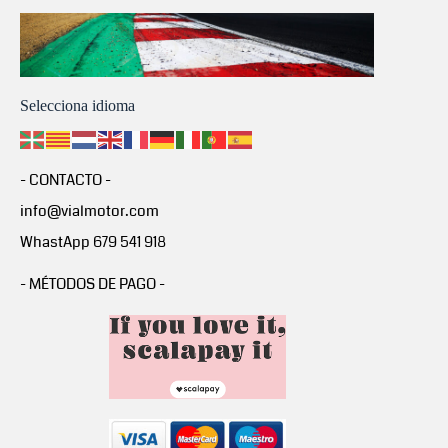
Selecciona idioma
- CONTACTO -
info@vialmotor.com
WhastApp 679 541 918
- MÉTODOS DE PAGO -