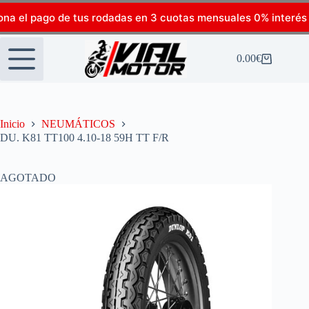
ona el pago de tus rodadas en 3 cuotas mensuales 0% interés
0.00
€
Inicio
NEUMÁTICOS
DU. K81 TT100 4.10-18 59H TT F/R
AGOTADO