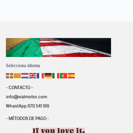
Selecciona idioma
- CONTACTO -
info@vialmotor.com
WhastApp 679 541 918
- MÉTODOS DE PAGO -