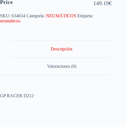
Price
149.19
€
SKU:
634634
Categoría:
NEUMÁTICOS
Etiqueta:
neumáticos
Descripción
Valoraciones (0)
GP RACER D212