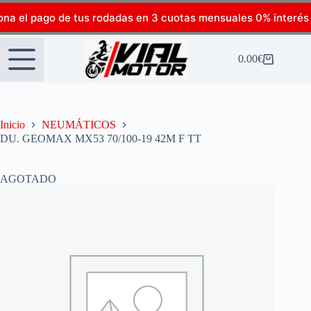
ona el pago de tus rodadas en 3 cuotas mensuales 0% interés
0.00
€
Inicio
NEUMÁTICOS
DU. GEOMAX MX53 70/100-19 42M F TT
AGOTADO