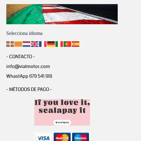
Selecciona idioma
- CONTACTO -
info@vialmotor.com
WhastApp 679 541 918
- MÉTODOS DE PAGO -