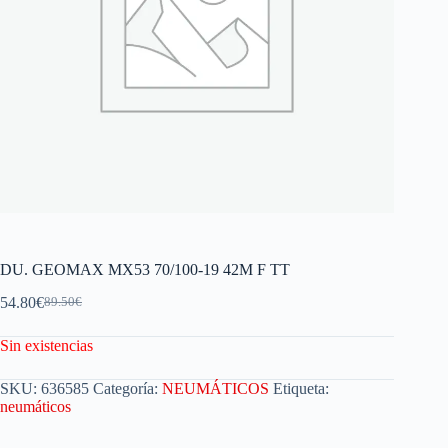
DU. GEOMAX MX53 70/100-19 42M F TT
54.80
€
89.50
€
Sin existencias
SKU:
636585
Categoría:
NEUMÁTICOS
Etiqueta:
neumáticos