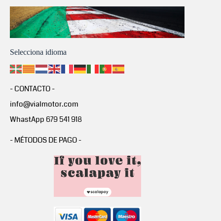
Selecciona idioma
- CONTACTO -
info@vialmotor.com
WhastApp 679 541 918
- MÉTODOS DE PAGO -