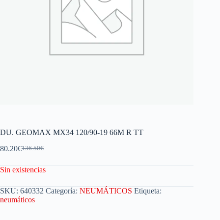
DU. GEOMAX MX34 120/90-19 66M R TT
80.20
€
136.50
€
Sin existencias
SKU:
640332
Categoría:
NEUMÁTICOS
Etiqueta:
neumáticos