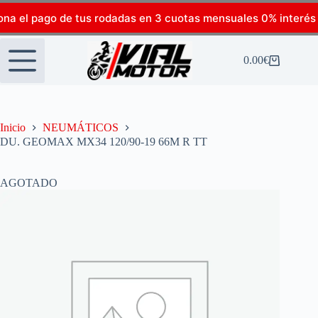
ona el pago de tus rodadas en 3 cuotas mensuales 0% interés
0.00
€
Inicio
NEUMÁTICOS
DU. GEOMAX MX34 120/90-19 66M R TT
AGOTADO