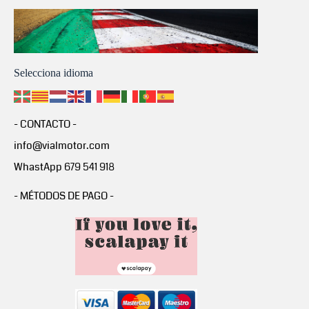
Selecciona idioma
- CONTACTO -
info@vialmotor.com
WhastApp 679 541 918
- MÉTODOS DE PAGO -