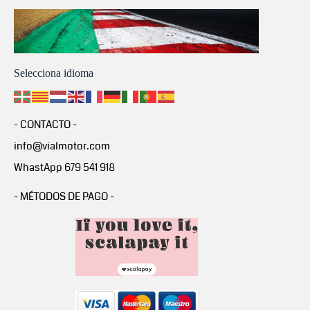
Selecciona idioma
- CONTACTO -
info@vialmotor.com
WhastApp 679 541 918
- MÉTODOS DE PAGO -