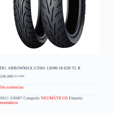
DU. ARROWMAX GT601 120/80-18 62H TL R
106.90
€
151.50
€
Sin existencias
SKU:
636087
Categoría:
NEUMÁTICOS
Etiqueta:
neumáticos