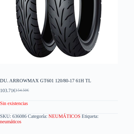
DU. ARROWMAX GT601 120/80-17 61H TL
103.71
€
154.50
€
Sin existencias
SKU:
636086
Categoría:
NEUMÁTICOS
Etiqueta:
neumáticos