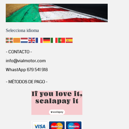
Selecciona idioma
- CONTACTO -
info@vialmotor.com
WhastApp 679 541 918
- MÉTODOS DE PAGO -