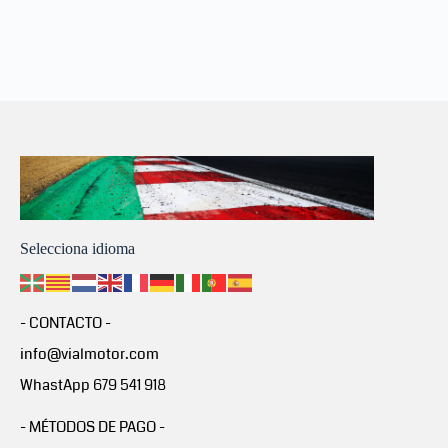
Selecciona idioma
- CONTACTO -
info@vialmotor.com
WhastApp 679 541 918
- MÉTODOS DE PAGO -