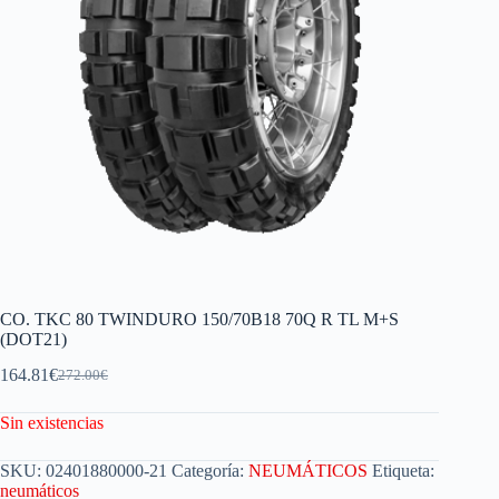
CO. TKC 80 TWINDURO 150/70B18 70Q R TL M+S
(DOT21)
164.81
€
272.00
€
Sin existencias
SKU:
02401880000-21
Categoría:
NEUMÁTICOS
Etiqueta:
neumáticos