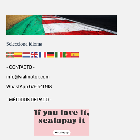
Selecciona idioma
- CONTACTO -
info@vialmotor.com
WhastApp 679 541 918
- MÉTODOS DE PAGO -