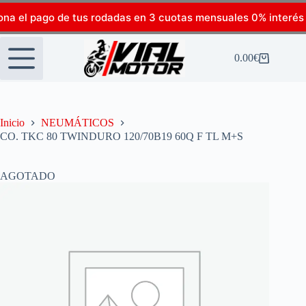
ona el pago de tus rodadas en 3 cuotas mensuales 0% interés
0.00
€
Inicio
NEUMÁTICOS
CO. TKC 80 TWINDURO 120/70B19 60Q F TL M+S
AGOTADO