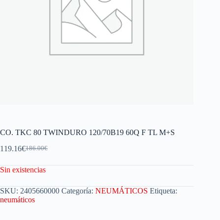
CO. TKC 80 TWINDURO 120/70B19 60Q F TL M+S
119.16
€
186.00
€
Sin existencias
SKU:
2405660000
Categoría:
NEUMÁTICOS
Etiqueta:
neumáticos