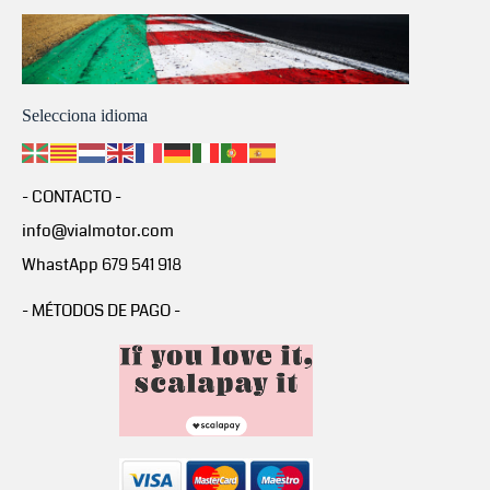
Selecciona idioma
- CONTACTO -
info@vialmotor.com
WhastApp 679 541 918
- MÉTODOS DE PAGO -