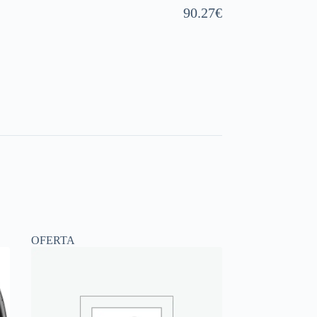
90.27
€
OFERTA