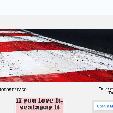
Taller 
TODOS DE PAGO -
Ta