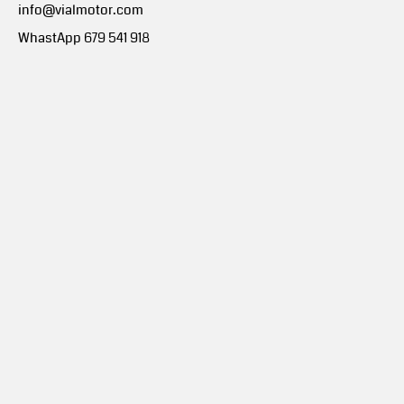
info@vialmotor.com
WhastApp 679 541 918