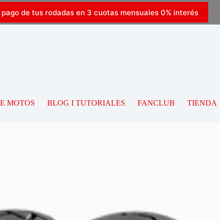
l pago de tus rodadas en 3 cuotas mensuales 0% interés
DE MOTOS
BLOG I TUTORIALES
FANCLUB
TIENDA