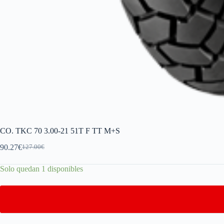
CO. TKC 70 3.00-21 51T F TT M+S
90.27
€
127.00
€
Solo quedan 1 disponibles