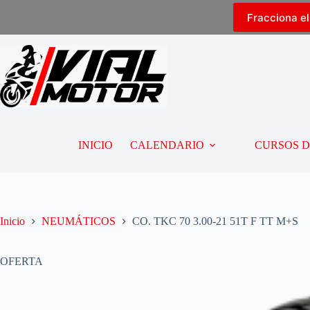
Fracciona e
INICIO
CALENDARIO
CURSOS 
Inicio
NEUMÁTICOS
CO. TKC 70 3.00-21 51T F TT M+S
OFERTA