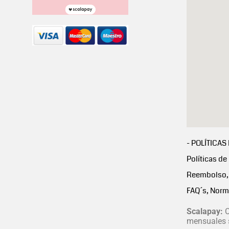
- POLÍTICAS
Políticas de
Reembolso, 
FAQ´s, Norm
Scalapay:
C
mensuales s