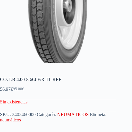
CO. LB 4.00-8 66J F/R TL REF
56.97
€
95.00
€
Sin existencias
SKU:
2402460000
Categoría:
NEUMÁTICOS
Etiqueta:
neumáticos