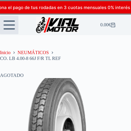
ona el pago de tus rodadas en 3 cuotas mensuales 0% interés
0.00
€
Inicio
NEUMÁTICOS
CO. LB 4.00-8 66J F/R TL REF
AGOTADO