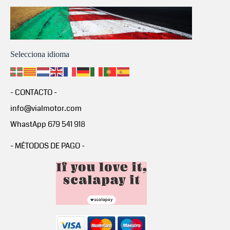
Selecciona idioma
- CONTACTO -
info@vialmotor.com
WhastApp 679 541 918
- MÉTODOS DE PAGO -