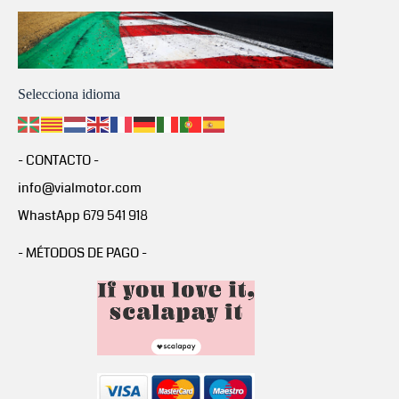
Selecciona idioma
- CONTACTO -
info@vialmotor.com
WhastApp 679 541 918
- MÉTODOS DE PAGO -