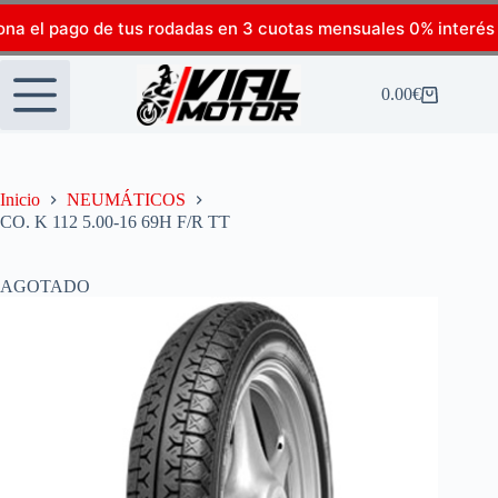
ona el pago de tus rodadas en 3 cuotas mensuales 0% interés
0.00
€
Inicio
NEUMÁTICOS
CO. K 112 5.00-16 69H F/R TT
AGOTADO