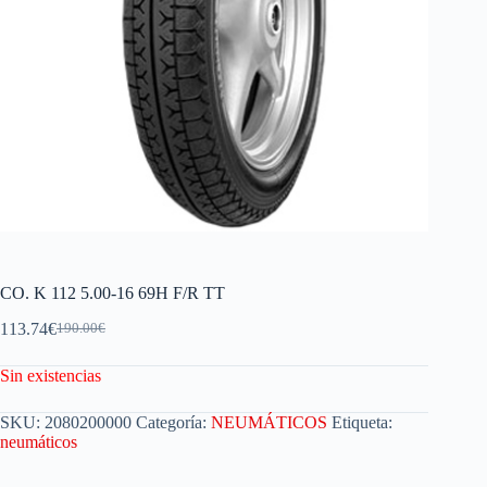
CO. K 112 5.00-16 69H F/R TT
113.74
€
190.00
€
Sin existencias
SKU:
2080200000
Categoría:
NEUMÁTICOS
Etiqueta:
neumáticos