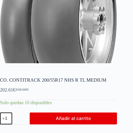
CO. CONTITRACK 200/55R17 NHS R TL MEDIUM
202.61
€
358.00
€
Solo quedan 10 disponibles
Añadir al carrito