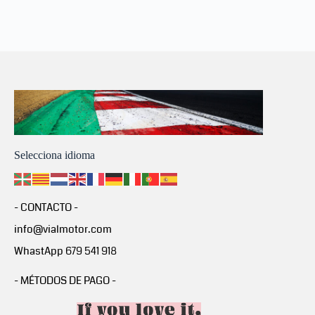
Selecciona idioma
- CONTACTO -
info@vialmotor.com
WhastApp 679 541 918
- MÉTODOS DE PAGO -