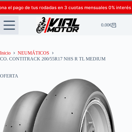
ona el pago de tus rodadas en 3 cuotas mensuales 0% interés
0.00
€
Inicio
NEUMÁTICOS
CO. CONTITRACK 200/55R17 NHS R TL MEDIUM
OFERTA