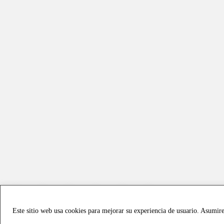
Este sitio web usa cookies para mejorar su experiencia de usuario. Asumir
Copyright © 2021 all rights reserved - Vialmotor