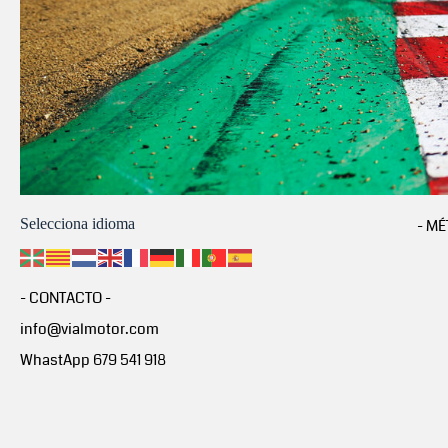
Selecciona idioma
- MÉ
- CONTACTO -
info@vialmotor.com
WhastApp 679 541 918