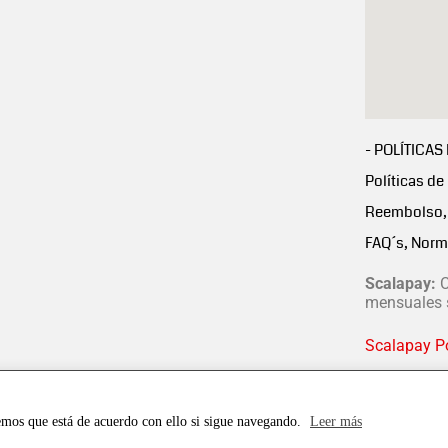
- POLÍTICAS
Políticas de
Reembolso, 
FAQ´s, Norm
Scalapay:
C
mensuales s
Scalapay Po
emos que está de acuerdo con ello si sigue navegando.
Leer más