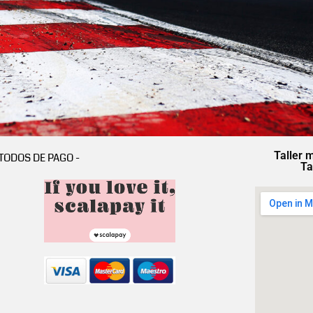
Taller 
TODOS DE PAGO -
Ta