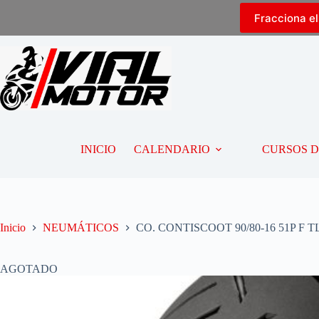
Fracciona e
INICIO
CALENDARIO
CURSOS 
Inicio
NEUMÁTICOS
CO. CONTISCOOT 90/80-16 51P F T
AGOTADO