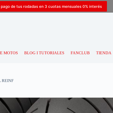
l pago de tus rodadas en 3 cuotas mensuales 0% interés
DE MOTOS
BLOG I TUTORIALES
FANCLUB
TIENDA
L REINF