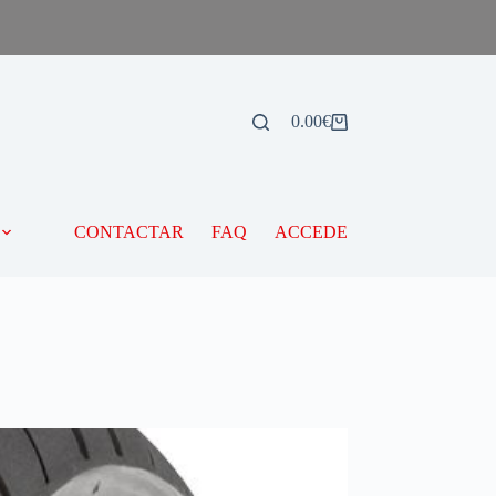
0.00
€
CONTACTAR
FAQ
ACCEDE