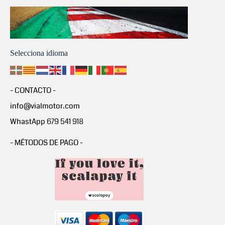
Selecciona idioma
- CONTACTO -
info@vialmotor.com
WhastApp 679 541 918
- MÉTODOS DE PAGO -