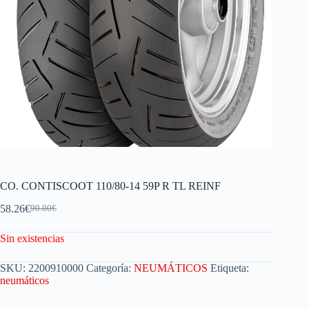
CO. CONTISCOOT 110/80-14 59P R TL REINF
58.26
€
90.00
€
Sin existencias
SKU:
2200910000
Categoría:
NEUMÁTICOS
Etiqueta:
neumáticos