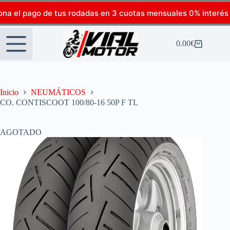
ona el pago de tus rodadas en 3 cuotas mensuales 0% interés
0.00
€
Inicio
NEUMÁTICOS
CO. CONTISCOOT 100/80-16 50P F TL
AGOTADO