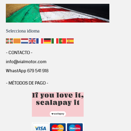
Selecciona idioma
- CONTACTO -
info@vialmotor.com
WhastApp 679 541 918
- MÉTODOS DE PAGO -