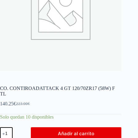
CO. CONTIROADATTACK 4 GT 120/70ZR17 (58W) F
TL
140.25
€
223.00
€
Solo quedan 10 disponibles
Añadir al carrito