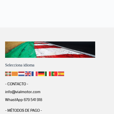
Selecciona idioma
- CONTACTO -
info@vialmotor.com
WhastApp 679 541 918
- MÉTODOS DE PAGO -