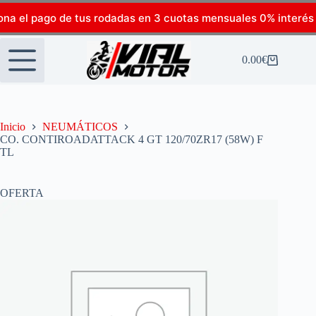
ona el pago de tus rodadas en 3 cuotas mensuales 0% interés
0.00
€
Inicio
NEUMÁTICOS
CO. CONTIROADATTACK 4 GT 120/70ZR17 (58W) F
TL
OFERTA