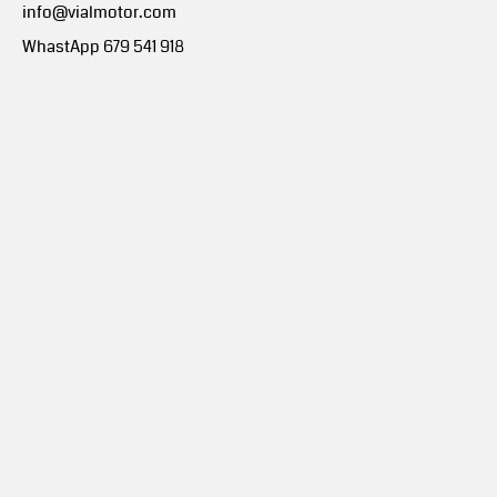
info@vialmotor.com
WhastApp 679 541 918