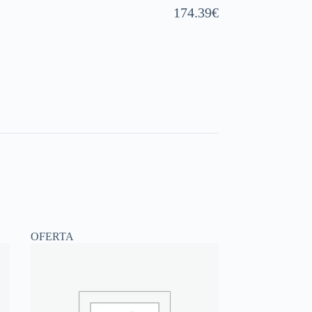
174.39
€
OFERTA