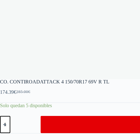
CO. CONTIROADATTACK 4 150/70R17 69V R TL
174.39
€
285.00
€
Solo quedan 5 disponibles