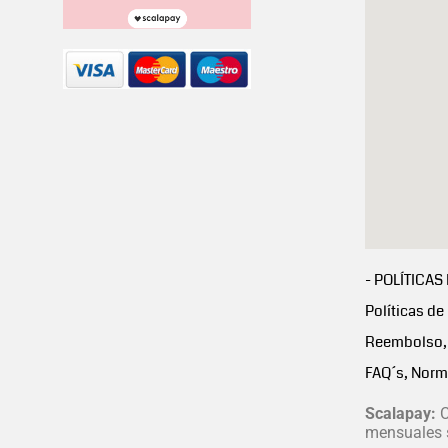
- POLÍTICAS
Políticas de
Reembolso, 
FAQ´s, Norm
Scalapay:
C
mensuales s