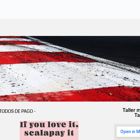
Taller 
TODOS DE PAGO -
Ta