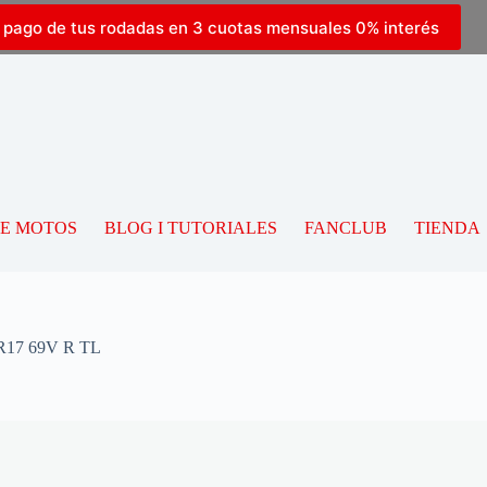
l pago de tus rodadas en 3 cuotas mensuales 0% interés
DE MOTOS
BLOG I TUTORIALES
FANCLUB
TIENDA
17 69V R TL