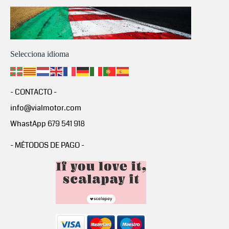
Selecciona idioma
- CONTACTO -
info@vialmotor.com
WhastApp 679 541 918
- MÉTODOS DE PAGO -