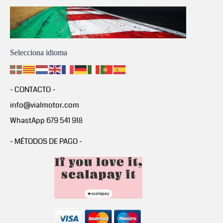
Selecciona idioma
- CONTACTO -
info@vialmotor.com
WhastApp 679 541 918
- MÉTODOS DE PAGO -