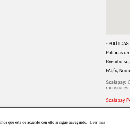
- POLÍTICAS
Políticas de
Reembolso, 
FAQ´s, Norm
Scalapay:
C
mensuales s
Scalapay Po
emos que está de acuerdo con ello si sigue navegando.
Leer más