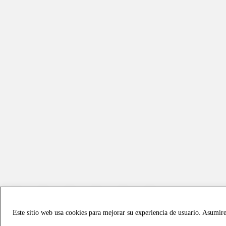
Este sitio web usa cookies para mejorar su experiencia de usuario. Asumir
Copyright © 2021 all rights reserved - Vialmotor