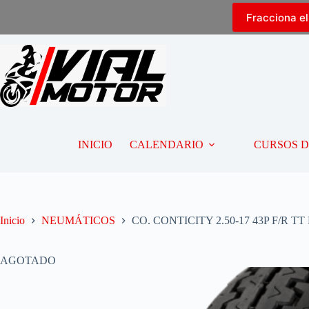
Fracciona e
INICIO
CALENDARIO
CURSOS 
Inicio
NEUMÁTICOS
CO. CONTICITY 2.50-17 43P F/R TT
AGOTADO