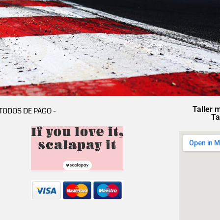
Taller 
TODOS DE PAGO -
Ta