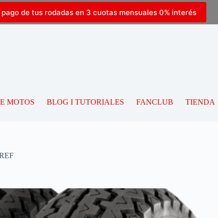
l pago de tus rodadas en 3 cuotas mensuales 0% interés
DE MOTOS
BLOG I TUTORIALES
FANCLUB
TIENDA
 REF