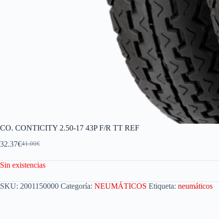
CO. CONTICITY 2.50-17 43P F/R TT REF
32.37
€
41.00
€
Sin existencias
SKU:
2001150000
Categoría:
NEUMÁTICOS
Etiqueta:
neumáticos