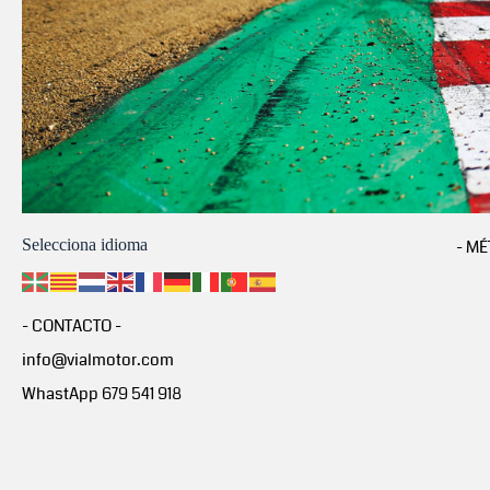
Selecciona idioma
- MÉ
- CONTACTO -
info@vialmotor.com
WhastApp 679 541 918