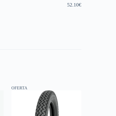
52.10
€
OFERTA