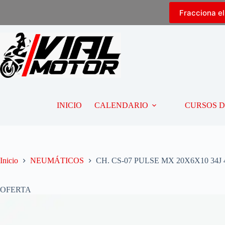
Fracciona e
INICIO
CALENDARIO
CURSOS 
Inicio
NEUMÁTICOS
CH. CS-07 PULSE MX 20X6X10 34J 
OFERTA