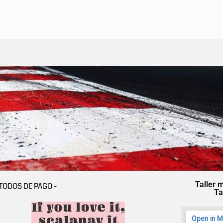
Taller 
TODOS DE PAGO -
Ta