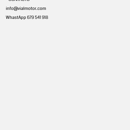
info@vialmotor.com
WhastApp 679 541 918