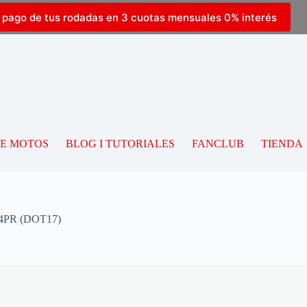
l pago de tus rodadas en 3 cuotas mensuales 0% interés
DE MOTOS
BLOG I TUTORIALES
FANCLUB
TIENDA
4PR (DOT17)