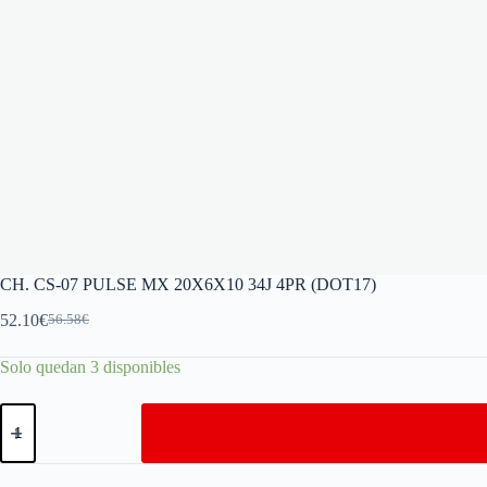
CH. CS-07 PULSE MX 20X6X10 34J 4PR (DOT17)
52.10
€
56.58
€
Solo quedan 3 disponibles