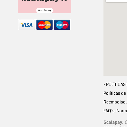
- POLÍTICAS
Políticas de
Reembolso, 
FAQ´s, Norm
Scalapay:
C