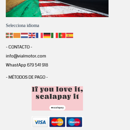
Selecciona idioma
- CONTACTO -
info@vialmotor.com
WhastApp 679 541 918
- MÉTODOS DE PAGO -