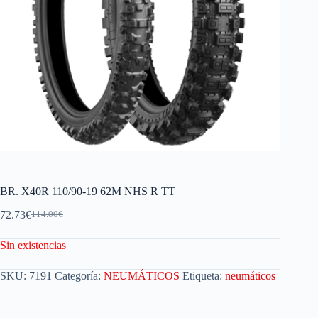
BR. X40R 110/90-19 62M NHS R TT
72.73
€
114.00
€
Sin existencias
SKU:
7191
Categoría:
NEUMÁTICOS
Etiqueta:
neumáticos