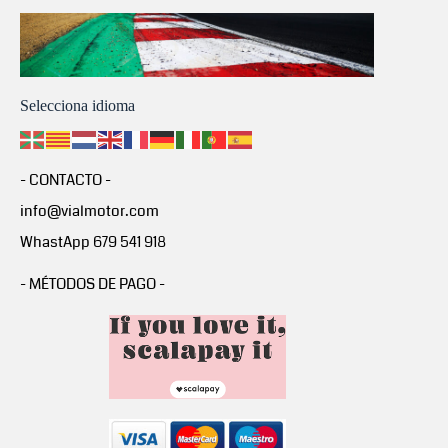
Selecciona idioma
- CONTACTO -
info@vialmotor.com
WhastApp 679 541 918
- MÉTODOS DE PAGO -