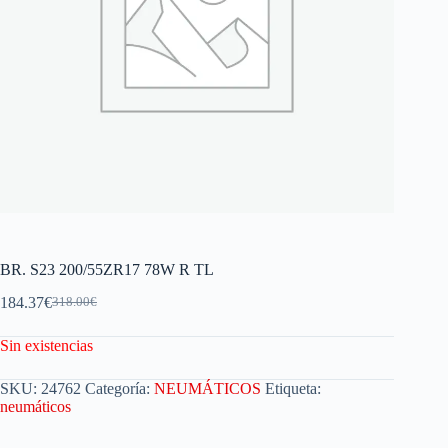
BR. S23 200/55ZR17 78W R TL
184.37
€
318.00
€
Sin existencias
SKU:
24762
Categoría:
NEUMÁTICOS
Etiqueta:
neumáticos