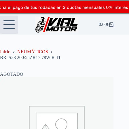
ona el pago de tus rodadas en 3 cuotas mensuales 0% interés
0.00
€
Inicio
NEUMÁTICOS
BR. S23 200/55ZR17 78W R TL
AGOTADO