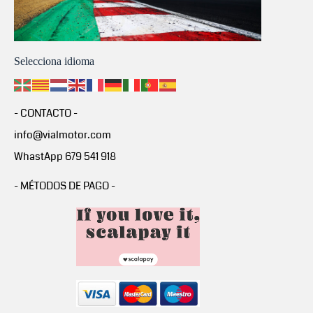
Selecciona idioma
- CONTACTO -
info@vialmotor.com
WhastApp 679 541 918
- MÉTODOS DE PAGO -