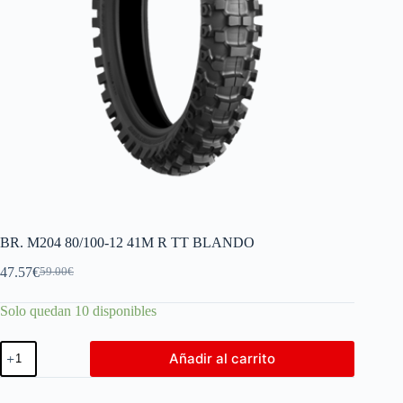
BR. M204 80/100-12 41M R TT BLANDO
47.57
€
59.00
€
Solo quedan 10 disponibles
Añadir al carrito