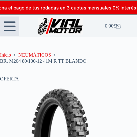
ona el pago de tus rodadas en 3 cuotas mensuales 0% interés
0.00
€
Inicio
NEUMÁTICOS
BR. M204 80/100-12 41M R TT BLANDO
OFERTA