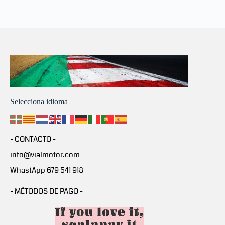
Selecciona idioma
- CONTACTO -
info@vialmotor.com
WhastApp 679 541 918
- MÉTODOS DE PAGO -