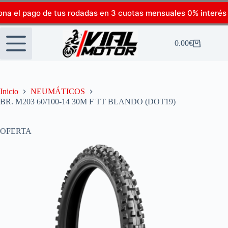
ona el pago de tus rodadas en 3 cuotas mensuales 0% interés
0.00
€
Inicio
NEUMÁTICOS
BR. M203 60/100-14 30M F TT BLANDO (DOT19)
OFERTA