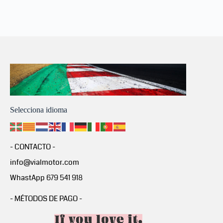
Selecciona idioma
- CONTACTO -
info@vialmotor.com
WhastApp 679 541 918
- MÉTODOS DE PAGO -