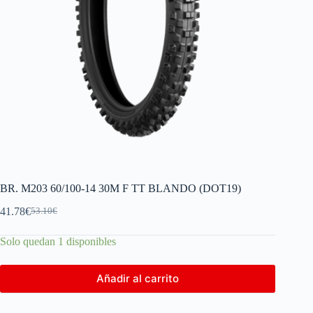
BR. M203 60/100-14 30M F TT BLANDO (DOT19)
41.78
€
53.10
€
Solo quedan 1 disponibles
Añadir al carrito