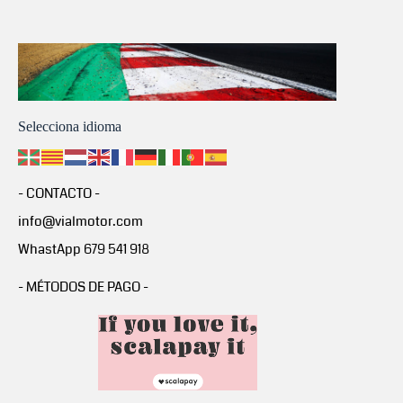
Selecciona idioma
- CONTACTO -
info@vialmotor.com
WhastApp 679 541 918
- MÉTODOS DE PAGO -