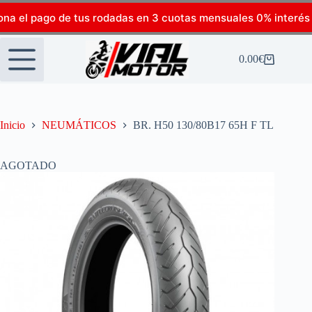
ona el pago de tus rodadas en 3 cuotas mensuales 0% interés
0.00
€
Inicio
NEUMÁTICOS
BR. H50 130/80B17 65H F TL
AGOTADO