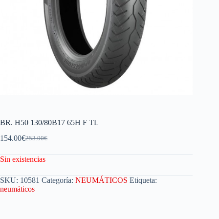
BR. H50 130/80B17 65H F TL
154.00
€
253.00
€
Sin existencias
SKU:
10581
Categoría:
NEUMÁTICOS
Etiqueta:
neumáticos