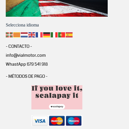
Selecciona idioma
- CONTACTO -
info@vialmotor.com
WhastApp 679 541 918
- MÉTODOS DE PAGO -