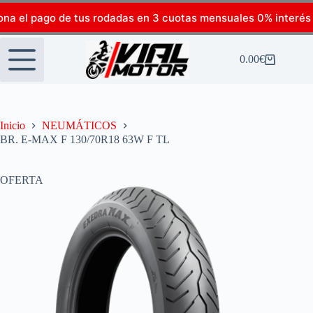
ona el pago de tus rodadas en 3 cuotas mensuales 0% interés
0.00
€
Inicio
NEUMÁTICOS
BR. E-MAX F 130/70R18 63W F TL
OFERTA