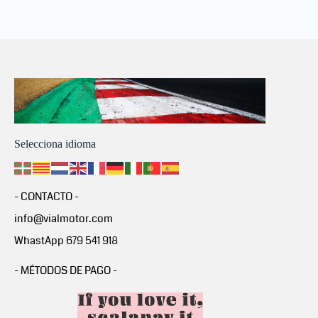
Selecciona idioma
- CONTACTO -
info@vialmotor.com
WhastApp 679 541 918
- MÉTODOS DE PAGO -