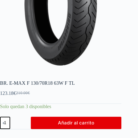
BR. E-MAX F 130/70R18 63W F TL
123.18
€
210.00
€
Solo quedan 3 disponibles
Añadir al carrito