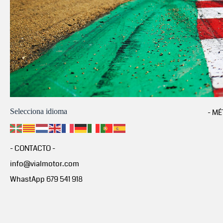
Selecciona idioma
- MÉ
- CONTACTO -
info@vialmotor.com
WhastApp 679 541 918