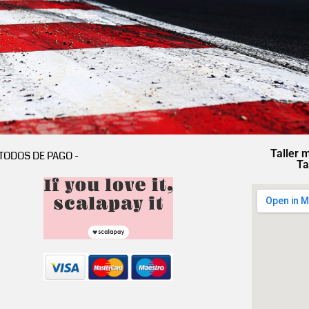
Taller 
TODOS DE PAGO -
Ta