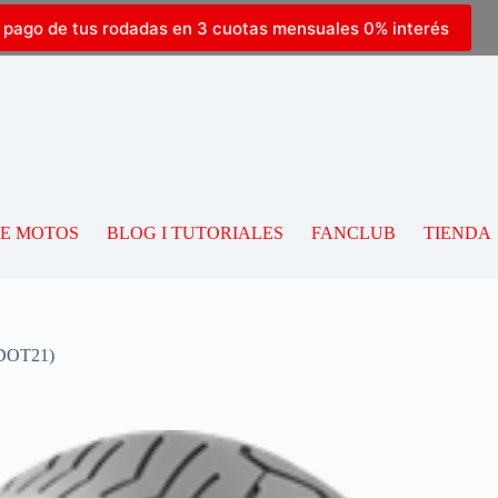
l pago de tus rodadas en 3 cuotas mensuales 0% interés
DE MOTOS
BLOG I TUTORIALES
FANCLUB
TIENDA
(DOT21)