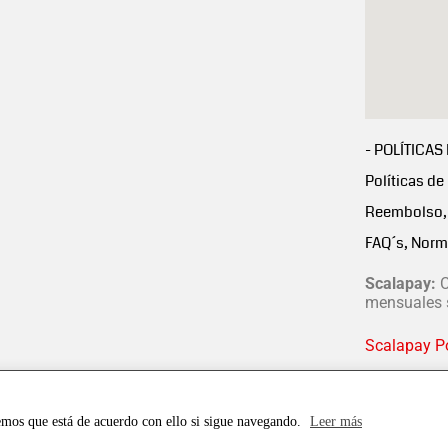
- POLÍTICAS
Políticas de
Reembolso, 
FAQ´s, Norm
Scalapay:
C
mensuales s
Scalapay Po
emos que está de acuerdo con ello si sigue navegando.
Leer más