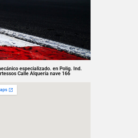
mecánico especializado. en Polig. Ind.
rtessos Calle Alquería nave 166