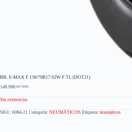
BR. E-MAX F 130/70R17 62W F TL (DOT21)
148.99
€
247.00
€
Sin existencias
SKU:
6084-21
Categoría:
NEUMÁTICOS
Etiqueta:
neumáticos