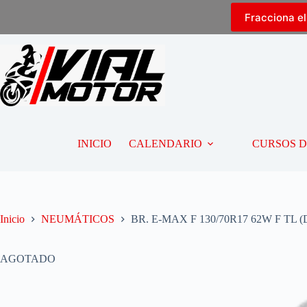
Fracciona e
INICIO
CALENDARIO
CURSOS 
Inicio
NEUMÁTICOS
BR. E-MAX F 130/70R17 62W F TL 
AGOTADO