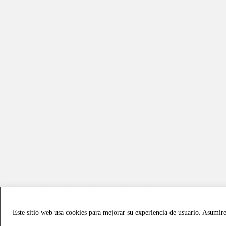
Este sitio web usa cookies para mejorar su experiencia de usuario. Asumir
Copyright © 2021 all rights reserved - Vialmotor