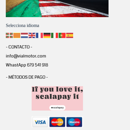
Selecciona idioma
- CONTACTO -
info@vialmotor.com
WhastApp 679 541 918
- MÉTODOS DE PAGO -