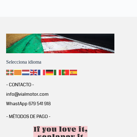
Selecciona idioma
- CONTACTO -
info@vialmotor.com
WhastApp 679 541 918
- MÉTODOS DE PAGO -