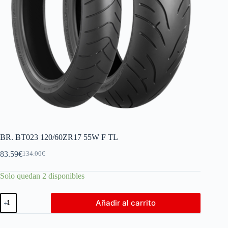
BR. BT023 120/60ZR17 55W F TL
83.59
€
134.00
€
Solo quedan 2 disponibles
Añadir al carrito