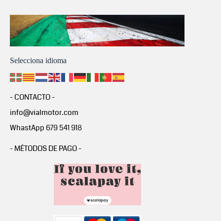
Selecciona idioma
- CONTACTO -
info@vialmotor.com
WhastApp 679 541 918
- MÉTODOS DE PAGO -