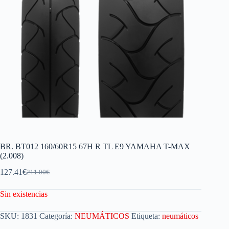
BR. BT012 160/60R15 67H R TL E9 YAMAHA T-MAX
(2.008)
127.41
€
211.00
€
Sin existencias
SKU:
1831
Categoría:
NEUMÁTICOS
Etiqueta:
neumáticos