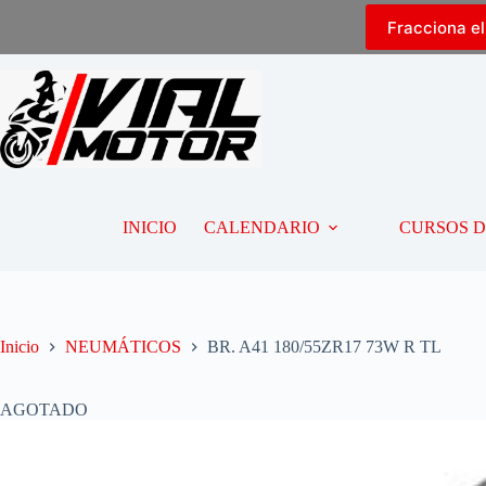
Fracciona e
INICIO
CALENDARIO
CURSOS 
Inicio
NEUMÁTICOS
BR. A41 180/55ZR17 73W R TL
AGOTADO