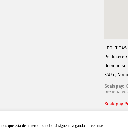
- POLÍTICAS
Políticas de
Reembolso, 
FAQ´s, Norm
Scalapay:
C
mensuales s
Scalapay Po
emos que está de acuerdo con ello si sigue navegando.
Leer más