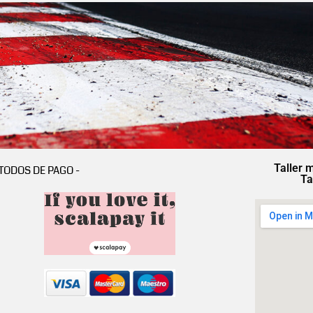
Taller 
TODOS DE PAGO -
Ta