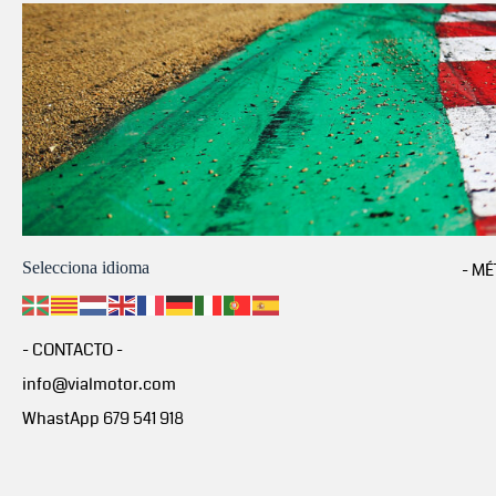
Selecciona idioma
- MÉ
- CONTACTO -
info@vialmotor.com
WhastApp 679 541 918