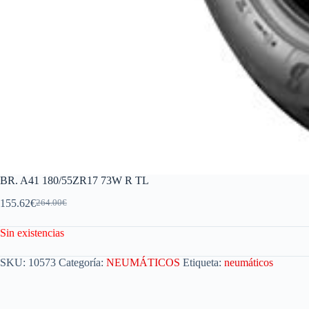
BR. A41 180/55ZR17 73W R TL
155.62
€
264.00
€
Sin existencias
SKU:
10573
Categoría:
NEUMÁTICOS
Etiqueta:
neumáticos