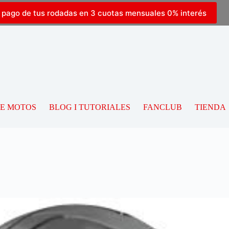
l pago de tus rodadas en 3 cuotas mensuales 0% interés
DE MOTOS
BLOG I TUTORIALES
FANCLUB
TIENDA