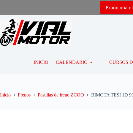
Fracciona e
INICIO
CALENDARIO
CURSOS 
Inicio
Frenos
Pastillas de freno ZCOO
BIMOTA TESI 1D 906 