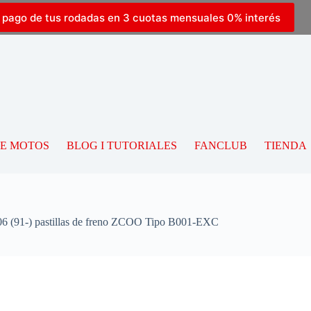
l pago de tus rodadas en 3 cuotas mensuales 0% interés
DE MOTOS
BLOG I TUTORIALES
FANCLUB
TIENDA
(91-) pastillas de freno ZCOO Tipo B001-EXC