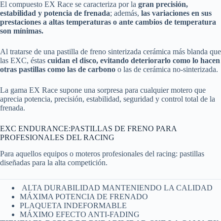
El compuesto EX Race se caracteriza por la
gran precisión,
estabilidad y potencia de frenada
; además,
las variaciones en sus
prestaciones a altas temperaturas o ante cambios de temperatura
son mínimas.
Al tratarse de una pastilla de freno sinterizada cerámica más blanda que
las EXC, éstas
cuidan el disco, evitando deteriorarlo como lo hacen
otras pastillas como las de carbono
o las de cerámica no-sinterizada.
La gama EX Race supone una sorpresa para cualquier motero que
aprecia potencia, precisión, estabilidad, seguridad y control total de la
frenada.
EXC ENDURANCE:PASTILLAS DE FRENO PARA
PROFESIONALES DEL RACING
Para aquellos equipos o moteros profesionales del racing: pastillas
diseñadas para la alta competición.
ALTA DURABILIDAD MANTENIENDO LA CALIDAD
MÁXIMA POTENCIA DE FRENADO
PLAQUETA INDEFORMABLE
MÁXIMO EFECTO ANTI-FADING