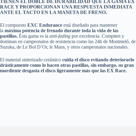
TIENEN EL DOBLE DE DURABILIDAD QUE LA GAMA EX
RACE Y PROPORCIONAN UNA RESPUESTA INMEDIATA
ANTE EL TACTO EN LA MANETA DE FRENO.
El compuesto
EXC Endurance
está diseñado para mantener
la
máxima potencia de frenado durante toda la vida de las
pastillas.
Ésta gama es la
anti-fading
por excelencia. Compiten y
dominan en campeonatos de resistencia como las 24h de Montmeló, de
Suzuka, de Le Bol D’Or, le Mans, y otros campeonatos nacionales.
El material sinterizado cerámico
cuida el disco evitando deteriorarlo
drásticamente como lo hacen otras pastillas, sin embargo, su gran
mordiente desgasta el disco ligeramente más que las EX Race.