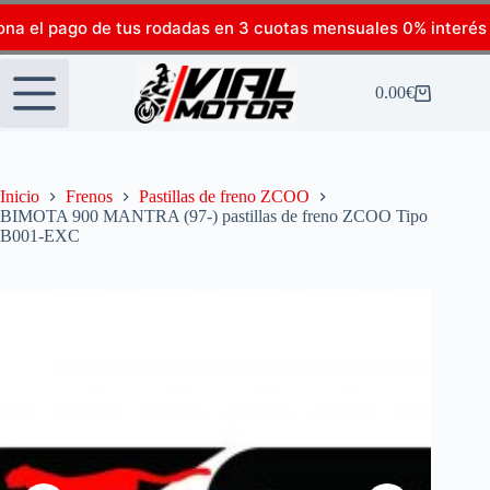
ona el pago de tus rodadas en 3 cuotas mensuales 0% interés
0.00
€
Inicio
Frenos
Pastillas de freno ZCOO
BIMOTA 900 MANTRA (97-) pastillas de freno ZCOO Tipo
B001-EXC