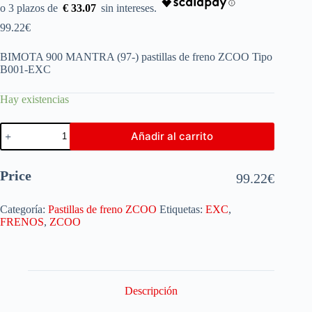
€ 33.07
99.22
€
BIMOTA 900 MANTRA (97-) pastillas de freno ZCOO Tipo
B001-EXC
Hay existencias
Añadir al carrito
Price
99.22
€
Categoría:
Pastillas de freno ZCOO
Etiquetas:
EXC
,
FRENOS
,
ZCOO
Descripción