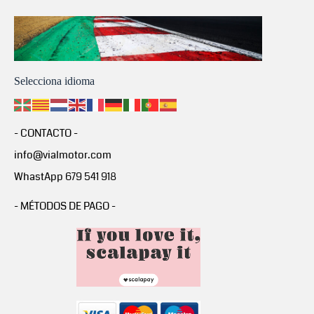
Selecciona idioma
- CONTACTO -
info@vialmotor.com
WhastApp 679 541 918
- MÉTODOS DE PAGO -